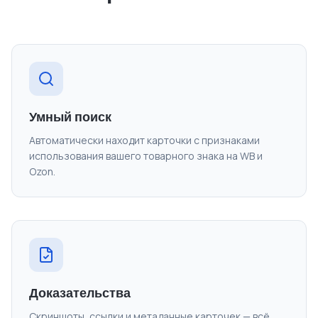
Умный поиск
Автоматически находит карточки с признаками
использования вашего товарного знака на WB и
Ozon.
Доказательства
Скриншоты, ссылки и метаданные карточек — всё